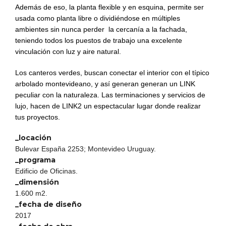
Además de eso, la planta flexible y en esquina, permite ser
usada como planta libre o dividiéndose en múltiples
ambientes sin nunca perder la cercanía a la fachada,
teniendo todos los puestos de trabajo una excelente
vinculación con luz y aire natural.
Los canteros verdes, buscan conectar el interior con el típico
arbolado montevideano, y así generan generan un LINK
peculiar con la naturaleza. Las terminaciones y servicios de
lujo, hacen de LINK2 un espectacular lugar donde realizar
tus proyectos.
_locación
Bulevar España 2253; Montevideo Uruguay.
_programa
Edificio de Oficinas.
_dimensión
1.600 m2.
_fecha de diseño
2017