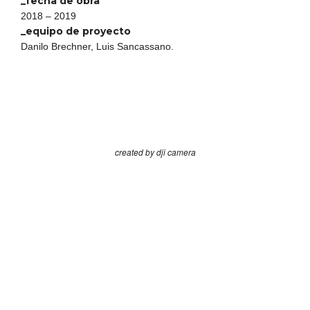
_fecha de obra
2018 – 2019
_equipo de proyecto
Danilo Brechner, Luis Sancassano.
created by dji camera