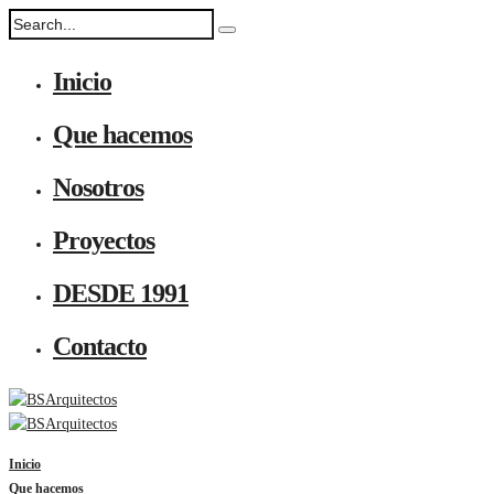
Inicio
Que hacemos
Nosotros
Proyectos
DESDE 1991
Contacto
Inicio
Que hacemos